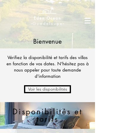
Eden Ocean
Guadeloupe
Bienvenue
Vérifiez la disponibilité et tarifs des villas
en fonction de vos dates. N'hésitez pas à
nous appeler pour toute demande
d'information
Voir les disponibilités
Disponibilités et
tarifs