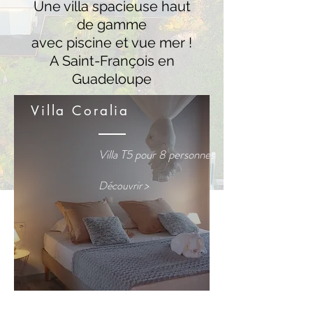
Une villa spacieuse haut
de gamme
avec piscine et vue mer !
A Saint-François en
Guadeloupe
Villa Coralia
Villa T5 pour 8 personnes
Découvrir >