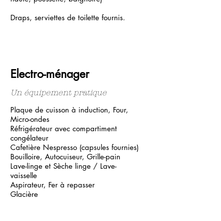
Draps, serviettes de toilette fournis.
Electro-ménager
Un équipement pratique
Plaque de cuisson à induction, Four, ​​
Micro-ondes
Réfrigérateur avec compartiment
congélateur
Cafetière Nespresso (capsules fournies)
Bouilloire, Autocuiseur, ​​Grille-pain
​Lave-linge et Sèche linge / Lave-
vaisselle
Aspirateur, Fer à repasser
Glacière