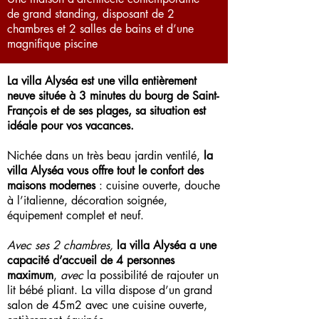
de grand standing, disposant de 2
chambres et 2 salles de bains et d’une
magnifique piscine
La villa Alyséa est une villa entièrement
neuve située à 3 minutes du bourg de Saint-
François et de ses plages, sa situation est
idéale pour vos vacances.
Nichée dans un très beau jardin ventilé,
la
villa Alyséa vous offre tout le confort des
maisons modernes
: cuisine ouverte, douche
à l’italienne, décoration soignée,
équipement complet et neuf.
Avec ses 2 chambres,
la villa Alyséa a une
capacité d’accueil de 4 personnes
maximum
,
avec
la possibilité de rajouter un
lit bébé plian
t. ​La villa dispose d’un grand
salon de 45m2 avec une cuisine ouverte,