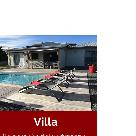
Eden Ocean
Guadeloupe
Villa
Une maison d’architecte contemporaine